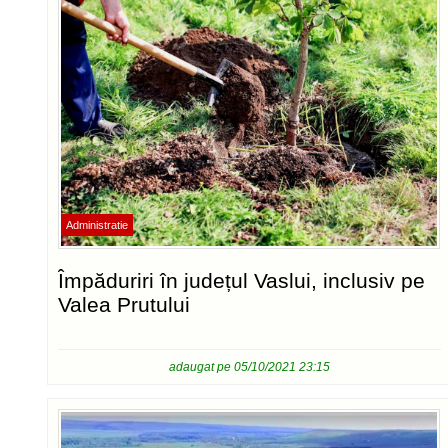
Administratie
Împăduriri în județul Vaslui, inclusiv pe
Valea Prutului
adaugat pe 05/10/2021 23:15