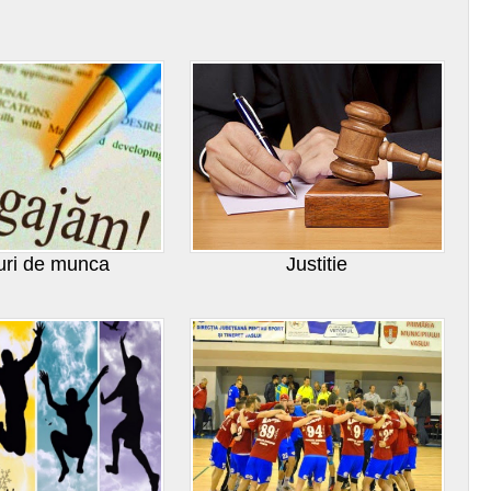
uri de munca
Justitie