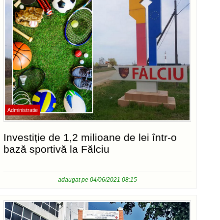
Administratie
Investiție de 1,2 milioane de lei într-o
bază sportivă la Fălciu
adaugat pe 04/06/2021 08:15