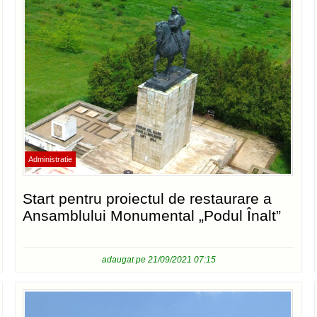
Administratie
Start pentru proiectul de restaurare a
Ansamblului Monumental „Podul Înalt”
adaugat pe 21/09/2021 07:15