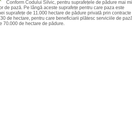
Conform Codului Silvic, pentru suprafețele de pădure mai mi
ilor de pază. Pe lângă aceste suprafețe pentru care paza este
nei suprafețe de 11.000 hectare de pădure privată prin contracte
 30 de hectare, pentru care beneficiarii plătesc serviciile de pază
te 70.000 de hectare de pădure.