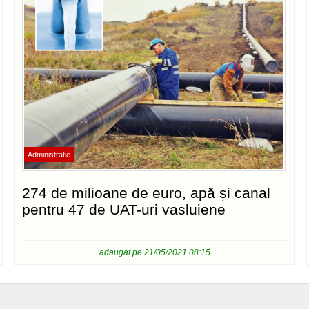
Administratie
274 de milioane de euro, apă și canal
pentru 47 de UAT-uri vasluiene
adaugat pe 21/05/2021 08:15